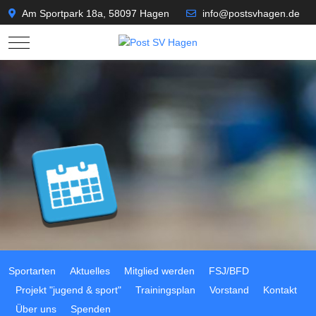
Am Sportpark 18a, 58097 Hagen
info@postsvhagen.de
Mobile Menu Toggle
Sportarten
Aktuelles
Mitglied werden
FSJ/BFD
Projekt "jugend & sport"
Trainingsplan
Vorstand
Kontakt
Über uns
Spenden