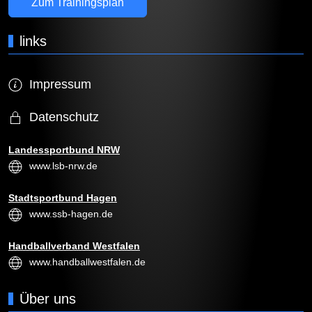
Zum Trainingsplan
links
Impressum
Datenschutz
Landessportbund NRW
www.lsb-nrw.de
Stadtsportbund Hagen
www.ssb-hagen.de
Handballverband Westfalen
www.handballwestfalen.de
Über uns