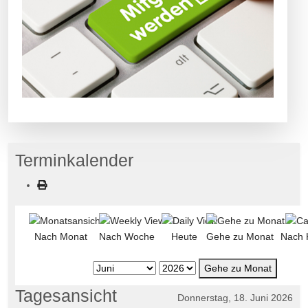
Terminkalender
Nach Monat
Nach Woche
Heute
Gehe zu Monat
Nach 
Gehe zu Monat
Tagesansicht
Donnerstag, 18. Juni 2026