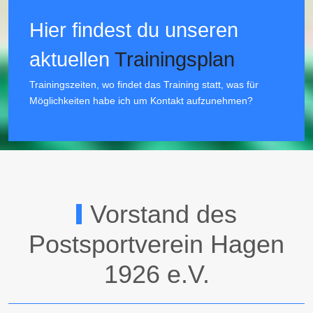
Hier findest du unseren
aktuellen
Trainingsplan
Trainingszeiten, wo findet das Training statt, was für
Möglichkeiten habe ich um Kontakt aufzunehmen?
Vorstand des
Postsportverein Hagen
1926 e.V.