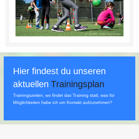
Hier findest du unseren
aktuellen
Trainingsplan
Trainingszeiten, wo findet das Training statt, was für
Möglichkeiten habe ich um Kontakt aufzunehmen?