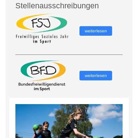
Stellenausschreibungen
weiterlesen
weiterlesen