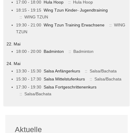
17:00 - 18:00
Hula Hoop
:: Hula Hoop
18:15 - 19:15
Wing Tzun Kinder- Jugendtraining
:: WING TZUN
19:30 - 21:00
Wing Tzun Training Erwachsene
:: WING
TZUN
22. Mai
18:00 - 20:00
Badminton
:: Badminton
24. Mai
13:30 - 15:30
Salsa Anfängerkurs
:: Salsa/Bachata
15:30 - 17:30
Salsa Mittelstufenkurs
:: Salsa/Bachata
17:30 - 19:30
Salsa Fortgeschrittenenkurs
:: Salsa/Bachata
Aktuelle