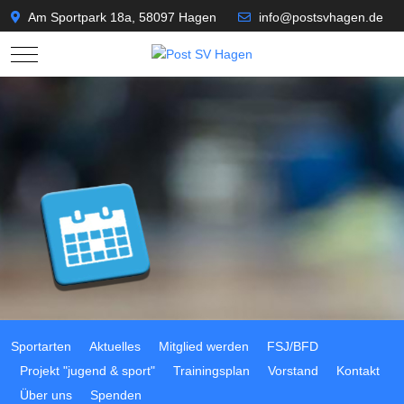
Am Sportpark 18a, 58097 Hagen
info@postsvhagen.de
Mobile Menu Toggle
Sportarten
Aktuelles
Mitglied werden
FSJ/BFD
Projekt "jugend & sport"
Trainingsplan
Vorstand
Kontakt
Über uns
Spenden