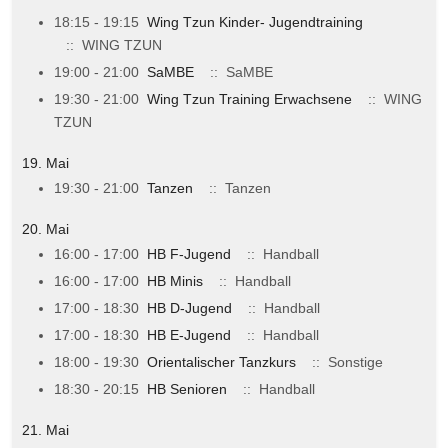
18:15 - 19:15
Wing Tzun Kinder- Jugendtraining
:: WING TZUN
19:00 - 21:00
SaMBE
:: SaMBE
19:30 - 21:00
Wing Tzun Training Erwachsene
:: WING
TZUN
19. Mai
19:30 - 21:00
Tanzen
:: Tanzen
20. Mai
16:00 - 17:00
HB F-Jugend
:: Handball
16:00 - 17:00
HB Minis
:: Handball
17:00 - 18:30
HB D-Jugend
:: Handball
17:00 - 18:30
HB E-Jugend
:: Handball
18:00 - 19:30
Orientalischer Tanzkurs
:: Sonstige
18:30 - 20:15
HB Senioren
:: Handball
21. Mai