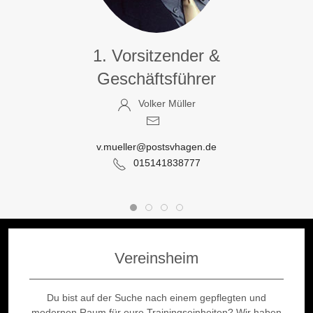
1. Vorsitzender &
Geschäftsführer
Volker Müller
v.mueller@postsvhagen.de
015141838777
Vereinsheim
Du bist auf der Suche nach einem gepflegten und
modernen Raum für eure Trainingseinheiten? Wir haben