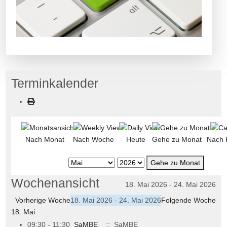
Terminkalender
Nach Monat
Nach Woche
Heute
Gehe zu Monat
Nach 
Gehe zu Monat
Wochenansicht
18. Mai 2026 - 24. Mai 2026
Vorherige Woche
18. Mai 2026 - 24. Mai 2026
Folgende Woche
18. Mai
09:30 - 11:30
SaMBE
:: SaMBE