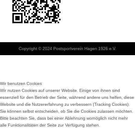
Vorheriger Beitrag: Danke für Deine Spende
Nächster Beitr
Zurück
Weiter
Copyright © 2024 Postsportverein Hagen 1926 e.V.
Wir benutzen Cookies
Wir nutzen Cookies auf unserer Website. Einige von ihnen sind
essenziell für den Betrieb der Seite, während andere uns helfen, diese
Website und die Nutzererfahrung zu verbessern (Tracking Cookies).
Sie können selbst entscheiden, ob Sie die Cookies zulassen möchten.
Bitte beachten Sie, dass bei einer Ablehnung womöglich nicht mehr
alle Funktionalitäten der Seite zur Verfügung stehen.