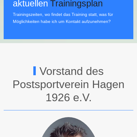
aktuellen
Trainingsplan
Trainingszeiten, wo findet das Training statt, was für
Möglichkeiten habe ich um Kontakt aufzunehmen?
Vorstand des
Postsportverein Hagen
1926 e.V.