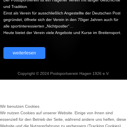
Der Postsportverein ist ein Hagener Verein mit langer Geschichte
und Tradition.
Einst als Verein für ausschließlich Angestellte der Deutschen Post
gegründet, öffnete sich der Verein in den 70iger Jahren auch für
alle sportinteressierten „Nichtpostler“…
Heute bietet der Verein viele Angebote und Kurse im Breitensport.
weiterlesen
Copyright © 2024 Postsportverein Hagen 1926 e.V.
Wir benutzen Cookies
Wir nutzen Cookies auf unserer Website. Einige von ihnen sind
essenziell für den Betrieb der Seite, während andere uns helfen, diese
Website und die Nutzererfahrung zu verbessern (Tracking Cookies).