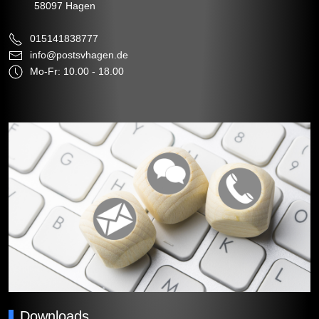
58097 Hagen
015141838777
info@postsvhagen.de
Mo-Fr: 10.00 - 18.00
Downloads