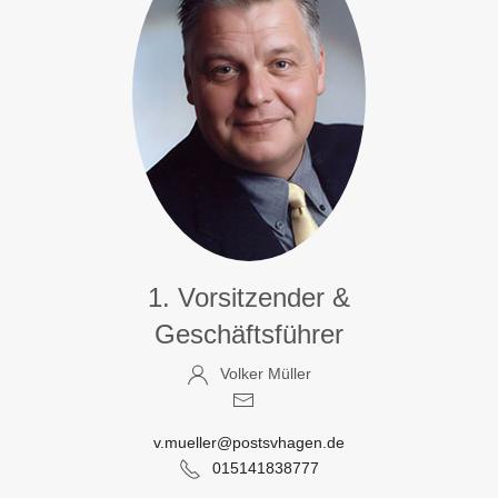
1. Vorsitzender &
Geschäftsführer
Volker Müller
v.mueller@postsvhagen.de
015141838777