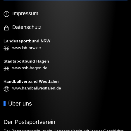
Impressum
Datenschutz
Landessportbund NRW
www.lsb-nrw.de
Stadtsportbund Hagen
www.ssb-hagen.de
Handballverband Westfalen
www.handballwestfalen.de
Über uns
Der Postsportverein