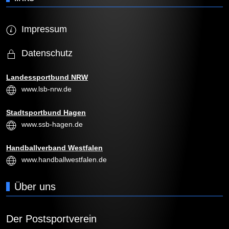
Impressum
Datenschutz
Landessportbund NRW
www.lsb-nrw.de
Stadtsportbund Hagen
www.ssb-hagen.de
Handballverband Westfalen
www.handballwestfalen.de
Über uns
Der Postsportverein