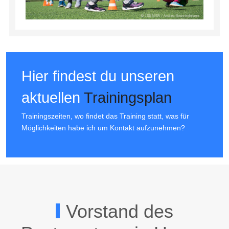
Hier findest du unseren
aktuellen
Trainingsplan
Trainingszeiten, wo findet das Training statt, was für
Möglichkeiten habe ich um Kontakt aufzunehmen?
Vorstand des