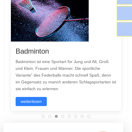
Tanzen
Niemanden kümmert es, ob du gut tanzen kannst.
Steh einfach auf und tanze. Großartige Tänzer sind
nicht wegen ihrer Technik großartig, sondern wegen
st
ihrer Leidenschaft. Tanz ist die verborgene Sprache
der Seele...
weiterlesen