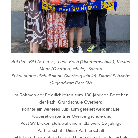
Auf dem Bild (v. l. n. r.): Lena Koch (Overbergschule), Kirsten
Manz (Overbergschule), Sandra
Schnadhorst (Schulleiterin Overbergschule), Daniel Schwebe
(Jugendwart Post SV)
Im Rahmen der Feierlichkeiten zum 130-jährigen Bestehen
der kath. Grundschule Overberg
konnte ein weiteres Jubiläum gefeiert werden: Die
Kooperationspartner Overbergschule und
Post SV blicken stolz auf eine mittlerweile 15-jährige
Partnerschaft. Diese Partnerschaft
bildet die Basis dafür, daß der Handballsport an der Schule