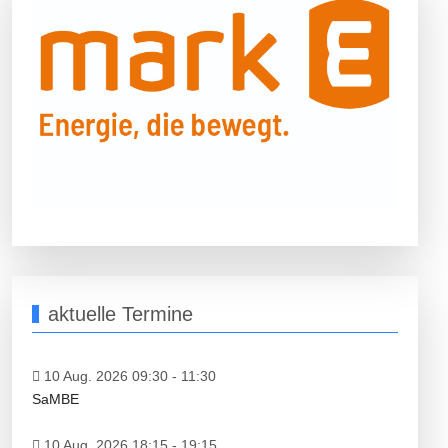
aktuelle Termine
10 Aug. 2026 09:30
-
11:30
SaMBE
10 Aug. 2026 18:15
-
19:15