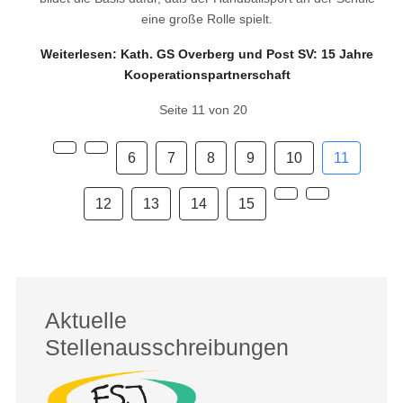
eine große Rolle spielt.
Weiterlesen: Kath. GS Overberg und Post SV: 15 Jahre
Kooperationspartnerschaft
Seite 11 von 20
6
7
8
9
10
11
12
13
14
15
Aktuelle
Stellenausschreibungen