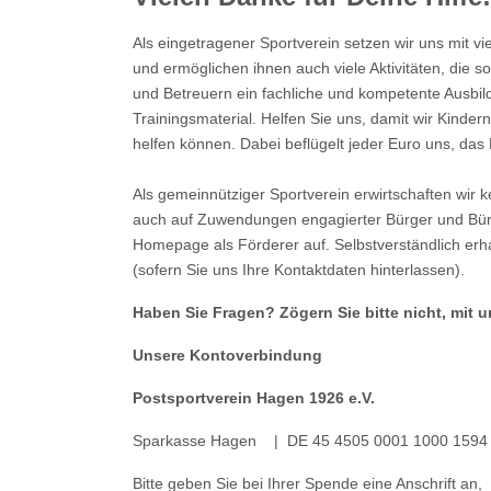
Als eingetragener Sportverein setzen wir uns mit vi
und ermöglichen ihnen auch viele Aktivitäten, die s
und Betreuern ein fachliche und kompetente Ausbil
Trainingsmaterial. Helfen Sie uns, damit wir Kinder
helfen können. Dabei beflügelt jeder Euro uns, das 
Als gemeinnütziger Sportverein erwirtschaften wir 
auch auf Zuwendungen engagierter Bürger und Bürg
Homepage als Förderer auf. Selbstverständlich er
(sofern Sie uns Ihre Kontaktdaten hinterlassen).
Haben Sie Fragen? Zögern Sie bitte nicht, mit u
Unsere Kontoverbindung
Postsportverein Hagen 1926 e.V.
Sparkasse Hagen | DE 45 4505 0001 1000 1594
Bitte geben Sie bei Ihrer Spende eine Anschrift an,