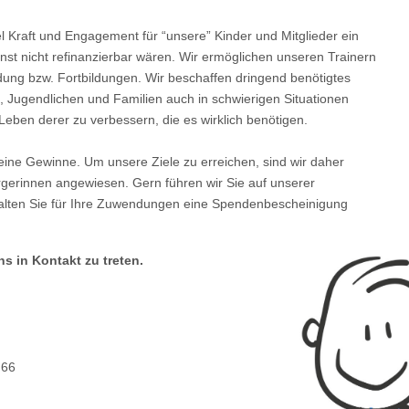
el Kraft und Engagement für “unsere” Kinder und Mitglieder ein
onst nicht refinanzierbar wären. Wir ermöglichen unseren Trainern
dung bzw. Fortbildungen. Wir beschaffen dringend benötigtes
n, Jugendlichen und Familien auch in schwierigen Situationen
Leben derer zu verbessern, die es wirklich benötigen.
keine Gewinne. Um unsere Ziele zu erreichen, sind wir daher
erinnen angewiesen. Gern führen wir Sie auf unserer
halten Sie für Ihre Zuwendungen eine Spendenbescheinigung
ns in Kontakt zu treten.
 66