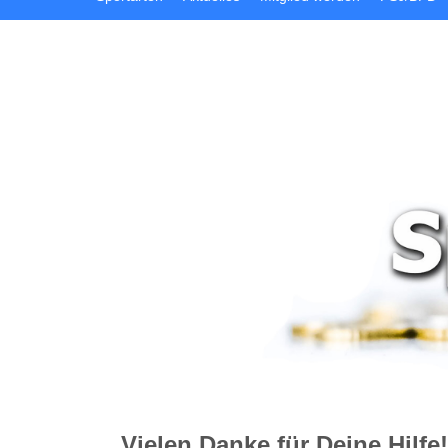
Vielen Danke für Deine Hilfe!