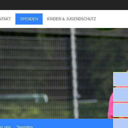
NTAKT
SPENDEN
KINDER & JUGENDSCHUTZ
er uns
Spenden