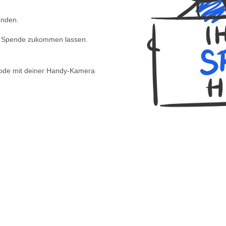
enden.
ne Spende zukommen lassen.
Code mit deiner Handy-Kamera