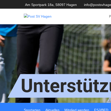
Am Sportpark 18a, 58097 Hagen
info@postsvhage
Sportarten
Aktuelles
Mitglied werden
FSJ/BFD