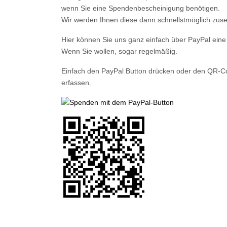
wenn Sie eine Spendenbescheinigung benötigen.
Wir werden Ihnen diese dann schnellstmöglich zus
Hier können Sie uns ganz einfach über PayPal ei
Wenn Sie wollen, sogar regelmäßig.
Einfach den PayPal Button drücken oder den QR-
erfassen.
Vorheriger Beitrag: Danke für Deine Spende
Zurück