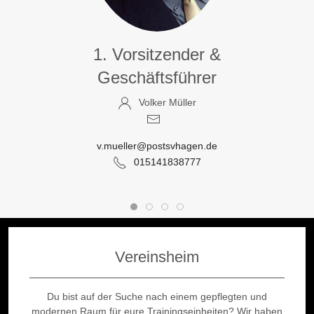
1. Vorsitzender &
Geschäftsführer
Volker Müller
v.mueller@postsvhagen.de
015141838777
Vereinsheim
Du bist auf der Suche nach einem gepflegten und
modernen Raum für eure Trainingseinheiten? Wir haben