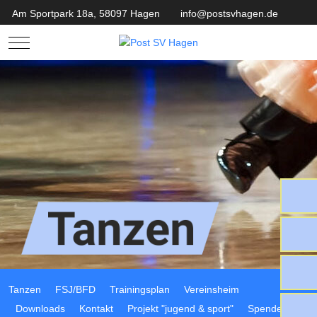
Am Sportpark 18a, 58097 Hagen
info@postsvhagen.de
Mobile Menu Toggle
Tanzen
FSJ/BFD
Trainingsplan
Vereinsheim
Downloads
Kontakt
Projekt "jugend & sport"
Spenden