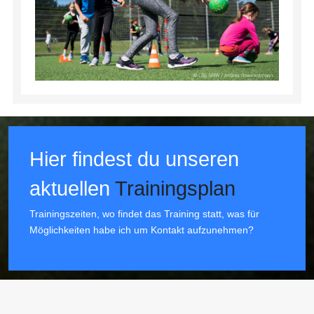
Hier findest du unseren
aktuellen
Trainingsplan
Trainingszeiten, wo findet das Training statt, was für
Möglichkeiten habe ich um Kontakt aufzunehmen?