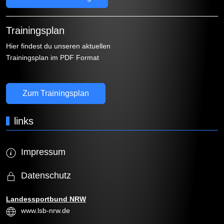
Trainingsplan
Hier findest du unseren aktuellen
Trainingsplan im PDF Format
Zum Trainingsplan
links
Impressum
Datenschutz
Landessportbund NRW
www.lsb-nrw.de