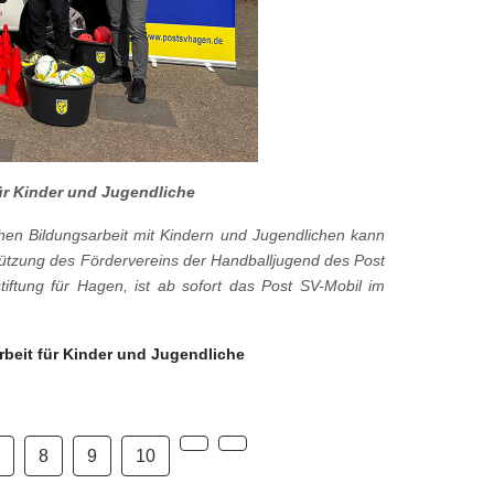
für Kinder und Jugendliche
ichen Bildungsarbeit mit Kindern und Jugendlichen kann
tzung des Fördervereins der Handballjugend des Post
iftung für Hagen, ist ab sofort das Post SV-Mobil im
rbeit für Kinder und Jugendliche
8
9
10