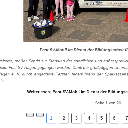
Post SV-Mobil im Dienst der Bildungsarbeit 
eiterer, großer Schritt zur Stärkung der sportlichen und außersportl
beim Post SV Hagen gegangen werden: Dank der großzügigen Unterstü
agen e. V. durch engagierte Partner, federführend der Sparkassenst
tz.
Weiterlesen: Post SV-Mobil im Dienst der Bildungsa
Seite 1 von 20
1
2
3
4
5
6
7