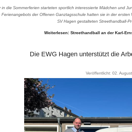
v in die Sommerferien starteten sportlich interessierte Mädchen und
 Ferienangebots der Offenen Ganztagsschule hatten sie in der ersten
SV Hagen gestalteten Streethandball-Pr
Weiterlesen: Streethandball an der Karl-E
Die EWG Hagen unterstützt die Arb
Veröffentlicht: 02. Augus