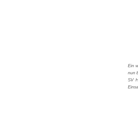
Ein w
nun 
SV H
Einsa