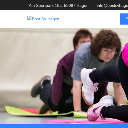
Am Sportpark 18a, 58097 Hagen
info@postsvhage