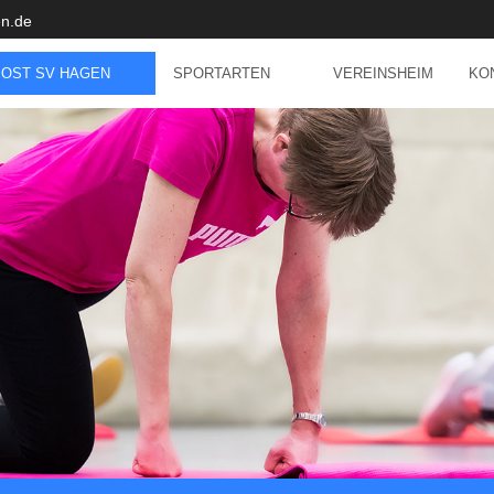
n.de
POST SV HAGEN
SPORTARTEN
VEREINSHEIM
KO