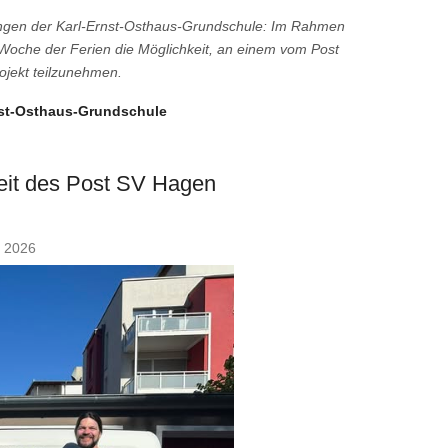
 Jungen der Karl-Ernst-Osthaus-Grundschule: Im Rahmen
 Woche der Ferien die Möglichkeit, an einem vom Post
ojekt teilzunehmen.
rnst-Osthaus-Grundschule
eit des Post SV Hagen
t 2026