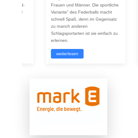
und-
Frauen und Männer. Die sportliche
und t
 der
Variante” des Federballs macht
nicht
schnell Spaß, denn im Gegensatz
großa
ben
zu manch anderen
Leiden
Schlagsportarten ist sie einfach zu
verbo
erlernen.
wei
weiterlesen