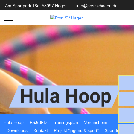
Am Sportpark 18a, 58097 Hagen
info@postsvhagen.de
Mobile Menu Toggle
Hula Hoop
FSJ/BFD
Trainingsplan
Vereinsheim
Downloads
Kontakt
Projekt "jugend & sport"
Spenden