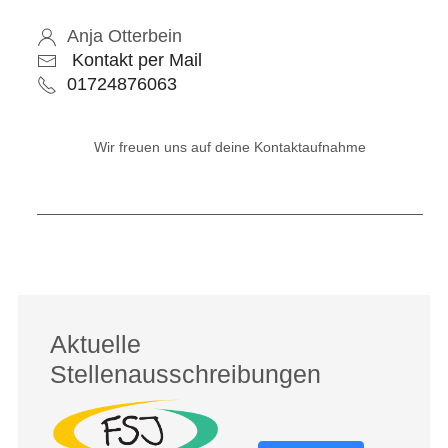
Anja Otterbein
Kontakt per Mail
01724876063
Wir freuen uns auf deine Kontaktaufnahme
Nächster Beitrag: SaMBE
Weiter
Aktuelle
Stellenausschreibungen