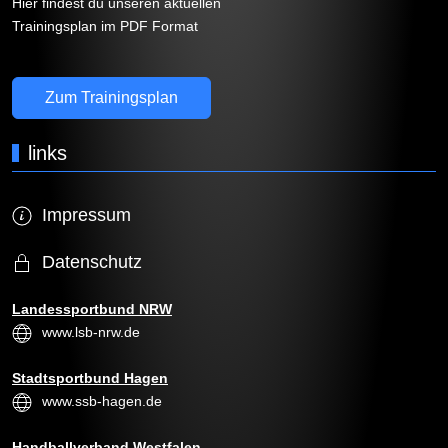
Hier findest du unseren aktuellen
Trainingsplan im PDF Format
Zum Trainingsplan
links
Impressum
Datenschutz
Landessportbund NRW
www.lsb-nrw.de
Stadtsportbund Hagen
www.ssb-hagen.de
Handballverband Westfalen