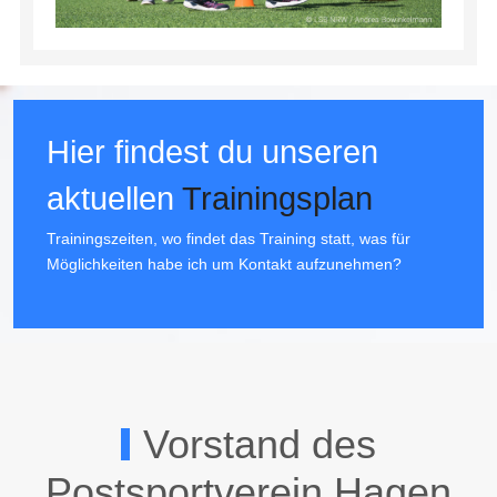
Hier findest du unseren
aktuellen
Trainingsplan
Trainingszeiten, wo findet das Training statt, was für
Möglichkeiten habe ich um Kontakt aufzunehmen?
Vorstand des
Postsportverein Hagen