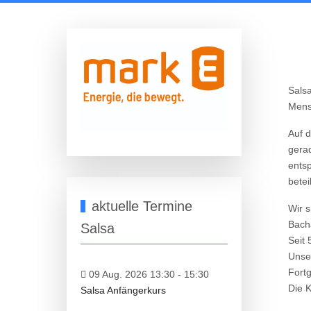
Salsa
Mensc
Auf d
gerad
ents
betei
aktuelle Termine
Wir s
Bach
Salsa
Seit 
Unser
Fortg
09 Aug. 2026 13:30
-
15:30
Die K
Salsa Anfängerkurs