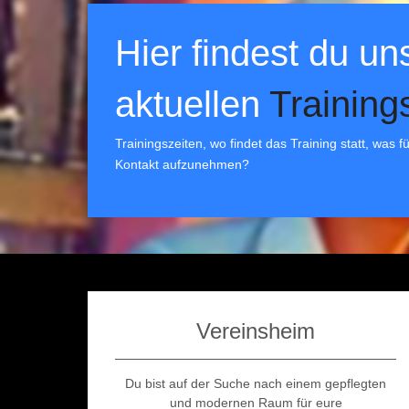
Hier findest du un
aktuellen
Training
Trainingszeiten, wo findet das Training statt, was 
Kontakt aufzunehmen?
Vereinsheim
Du bist auf der Suche nach einem gepflegten
und modernen Raum für eure