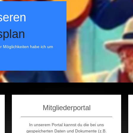
seren
splan
für Möglichkeiten habe ich um
Mitgliederportal
In unserem Portal kannst du die bei uns
gespeicherten Daten und Dokumente (z.B.