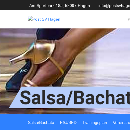
Am Sportpark 18a, 58097 Hagen
info@postsvhage
Salsa/Bachata
FSJ/BFD
Trainingsplan
Vereinsh