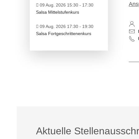
Ans
09 Aug. 2026 15:30
-
17:30
Salsa Mittelstufenkurs
09 Aug. 2026 17:30
-
19:30
Salsa Fortgeschrittenenkurs
Vo
Aktuelle Stellenaussch