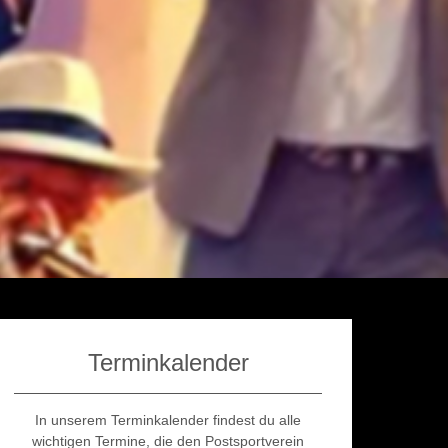
Terminkalender
In unserem Terminkalender findest du alle
wichtigen Termine, die den Postsportverein