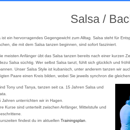
Salsa / Bac
 ist ein hervorragendes Gegengewicht zum Alltag. Salsa steht für Ent
hen, die mit dem Salsa tanzen beginnen, sind sofort fasziniert.
ie meisten Anfänger übt das Salsa tanzen bereits nach einer kurzen Ze
ezu Salsa süchtig. Wer selbst Salsa tanzt, fühlt
sich glücklich und frö
pannen.
Unser Salsa Style ist kubanisch, unter anderem tanzen wir a
ligten Paare einen Kreis bilden, wobei Sie jeweils synchron die gleiche
ind Tony und Tanya, tanzen seit ca. 15 Jahren Salsa und
ata.
5 Jahren unterrichten wir in Hagen.
e Kurse sind unterteilt zwischen
Anfänger, Mittelstufe und
eschrittene.
urszeiten findest du im aktuellen
Trainingsplan.