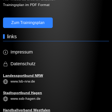
Trainingsplan im PDF Format
Zum Trainingsplan
links
Impressum
Datenschutz
Landessportbund NRW
www.lsb-nrw.de
Stadtsportbund Hagen
www.ssb-hagen.de
Handballverband Westfalen