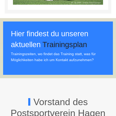
Hier findest du unseren
aktuellen
Trainingsplan
Trainingszeiten, wo findet das Training statt, was für
Möglichkeiten habe ich um Kontakt aufzunehmen?
Vorstand des
Postsportverein Hagen