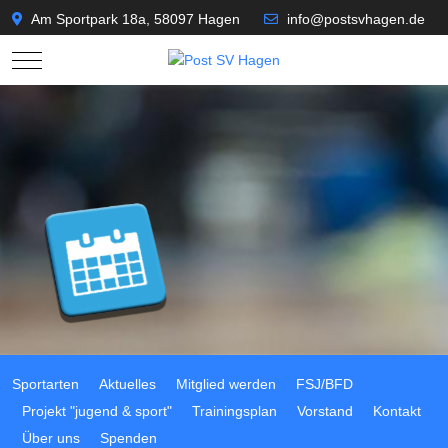
Am Sportpark 18a, 58097 Hagen
info@postsvhagen.de
Mobile Menu Toggle
Sportarten
Aktuelles
Mitglied werden
FSJ/BFD
Projekt "jugend & sport"
Trainingsplan
Vorstand
Kontakt
Über uns
Spenden