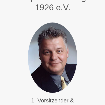
1926 e.V.
1. Vorsitzender &